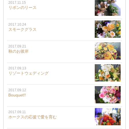
2017.11.15
リボンのリース
2017.10.24
スモークグラス
2017.09.21
秋のお彼岸
2017.09.13
リゾートウェディング
2017.09.12
Bouquet!!
2017.09.11
ホークスの応援で愛を育む