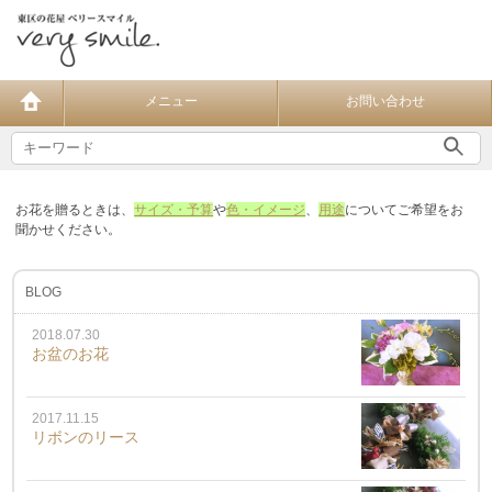
メニュー
お問い合わせ
お花を贈るときは、
サイズ・予算
や
色・イメージ
、
用途
についてご希望をお
聞かせください。
BLOG
2018.07.30
お盆のお花
2017.11.15
リボンのリース