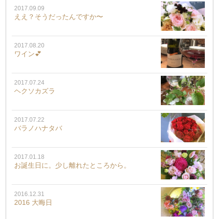
2017.09.09
ええ？そうだったんですか〜
2017.08.20
ワイン💕
2017.07.24
ヘクソカズラ
2017.07.22
バラノハナタバ
2017.01.18
お誕生日に。少し離れたところから。
2016.12.31
2016 大晦日