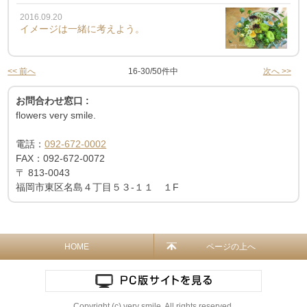
2016.09.20
イメージは一緒に考えよう。
<< 前へ
16-30/50件中
次へ >>
お問合わせ窓口 :
flowers very smile.
電話：
092-672-0002
FAX：
092-672-0072
〒
813-0043
福岡市東区名島４丁目５３-１１ １F
HOME
ページの上へ
Copyright (c) very smile. All rights reserved.