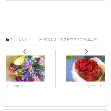
"花、わたし・・・つい出てしまう博多弁ブログ"の関連記事
2016 大晦日
バラノハナタバ