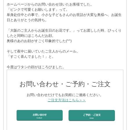
ホームページからのお問い合わせ頂いたお客様でした。
「ピンクで可愛くお願いします」って。
単身赴任中との事で、小さな子どもさんのお世話が大変な奥様へ、お誕生
日とありがとうの気持ち。
「大阪のご主人からお誕生日のお花です。」ってお渡しした時、びっくり
したと同時にほころんだお顔。
奥様のあのお顔がすごく印象的でした(^^)
そして夜中に届いていたご主人からのメール。
「すごく喜んでました！」と。
今度はワタシの顔がほころびました。
お問い合わせ・ご予約・ご注文
お問い合わせだけでもお気軽にご連絡ください。
ご注文方法はこちら＞＞