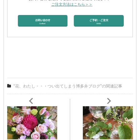
ご注文方法はこちら＞＞
"花、わたし・・・つい出てしまう博多弁ブログ"の関連記事