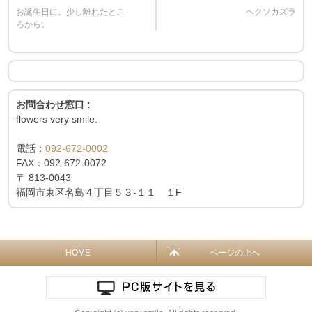
お誕生日に。少し離れたとこ
ヘクソカズラ
ろから。
お問合わせ窓口 :
flowers very smile.
電話：
092-672-0002
FAX：
092-672-0072
〒
813-0043
福岡市東区名島４丁目５３-１１ １F
HOME
ページの上へ