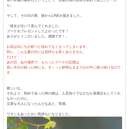
長い研修の最終日ということで、お疲れ様の意味も込めて渡したい！か
ら。
そして、その日の夜、彼からLINEが届きました。
「彼女が泣いて喜んでくれました。
ブーケをプレゼントしてよかったです！
ありがとうございました。感謝です！」
お花は日にちが経つと枯れてなくなってしまいます。
特に、こんな夏の日には花持ちも長くありません。
だけど・・・
あの日、あの場所で、もらったブーケの記憶は
長い月日が経った時にも、ず～っと鮮明なままで心の中に残り続けるので
す。
嬉しいな。
それより、初めて会った時の彼は、人見知りでなかなか直接話もしてくれ
なかったのに。
立派な大人になったんだなあと、実感。
ワタシもあったかい気持ちになりました。