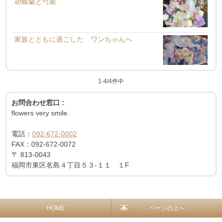
胡蝶蘭と芍薬
家族とともに過ごした ワンちゃんへ
1-4/4件中
お問合わせ窓口 :
flowers very smile.
電話：
092-672-0002
FAX：
092-672-0072
〒
813-0043
福岡市東区名島４丁目５３-１１ １F
HOME
ページの上へ