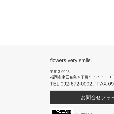
flowers very smile.
〒813-0043
福岡市東区名島４丁目５３-１１ １
TEL 092-672-0002／FAX 09
お問合せフォ