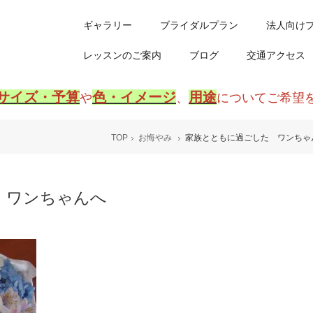
ギャラリー
ブライダルプラン
法人向け
レッスンのご案内
ブログ
交通アクセス
サイズ・予算
色・イメージ
用途
や
、
についてご希望
TOP
お悔やみ
家族とともに過ごした ワンちゃ
 ワンちゃんへ