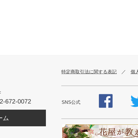
特定商取引法に関する表記
／
個
F
2-672-0072
SNS公式
ーム