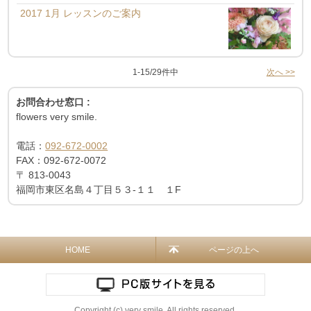
2017 1月 レッスンのご案内
1-15/29件中
次へ >>
お問合わせ窓口 :
flowers very smile.
電話：
092-672-0002
FAX：
092-672-0072
〒
813-0043
福岡市東区名島４丁目５３-１１ １F
HOME
ページの上へ
Copyright (c) very smile. All rights reserved.