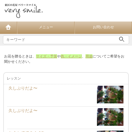
メニュー
お問い合わせ
お花を贈るときは、
サイズ・予算
や
色・イメージ
、
用途
についてご希望をお
聞かせください。
レッスン
久しぶりだよ〜
久しぶりだよ〜