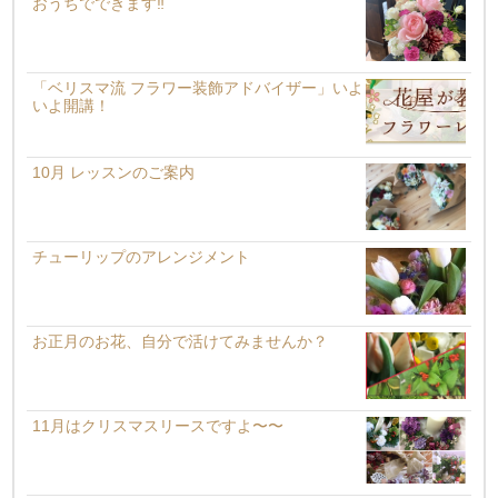
おうちでできます‼️
「ベリスマ流 フラワー装飾アドバイザー」いよ
いよ開講！
10月 レッスンのご案内
チューリップのアレンジメント
お正月のお花、自分で活けてみませんか？
11月はクリスマスリースですよ〜〜